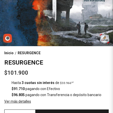
Inicio
RESURGENCE
/
RESURGENCE
$101.900
Hasta
3 cuotas sin interés
de
$33.966
67
$91.710
pagando con Efectivo
$96.805
pagando con Transferencia o depósito bancario
Ver más detalles