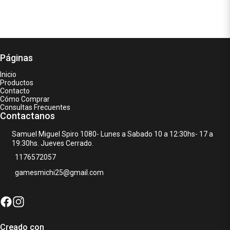
Páginas
Inicio
Productos
Contacto
Cómo Comprar
Consultas Frecuentes
Contactanos
Samuel Miguel Spiro 1080- Lunes a Sabado 10 a 12:30hs- 17 a
19:30hs. Jueves Cerrado.
1176572057
gamesmichi25@gmail.com
Creado con