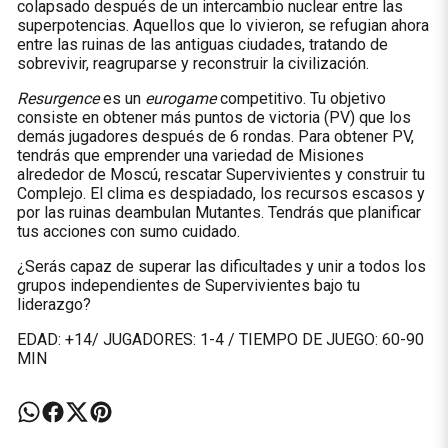
colapsado después de un intercambio nuclear entre las
superpotencias. Aquellos que lo vivieron, se refugian ahora
entre las ruinas de las antiguas ciudades, tratando de
sobrevivir, reagruparse y reconstruir la civilización.
Resurgence
es un
eurogame
competitivo. Tu objetivo
consiste en obtener más puntos de victoria (PV) que los
demás jugadores después de 6 rondas. Para obtener PV,
tendrás que emprender una variedad de Misiones
alrededor de Moscú, rescatar Supervivientes y construir tu
Complejo. El clima es despiadado, los recursos escasos y
por las ruinas deambulan Mutantes. Tendrás que planificar
tus acciones con sumo cuidado.
¿Serás capaz de superar las dificultades y unir a todos los
grupos independientes de Supervivientes bajo tu
liderazgo?
EDAD: +14/ JUGADORES: 1-4 / TIEMPO DE JUEGO: 60-90
MIN