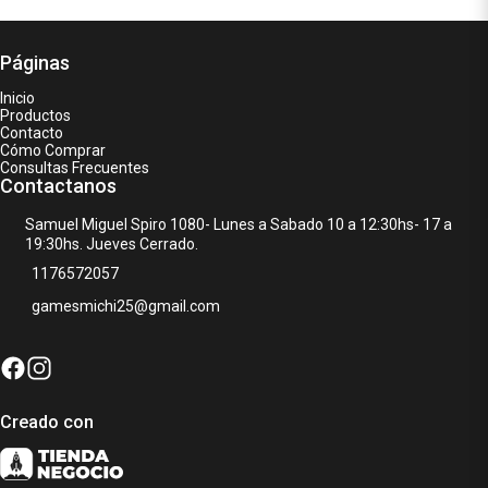
Páginas
Inicio
Productos
Contacto
Cómo Comprar
Consultas Frecuentes
Contactanos
Samuel Miguel Spiro 1080- Lunes a Sabado 10 a 12:30hs- 17 a
19:30hs. Jueves Cerrado.
1176572057
gamesmichi25@gmail.com
Creado con