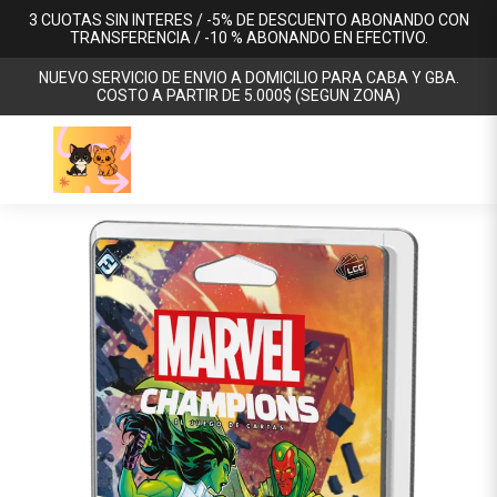
3 CUOTAS SIN INTERES / -5% DE DESCUENTO ABONANDO CON
TRANSFERENCIA / -10 % ABONANDO EN EFECTIVO.
NUEVO SERVICIO DE ENVIO A DOMICILIO PARA CABA Y GBA.
COSTO A PARTIR DE 5.000$ (SEGUN ZONA)