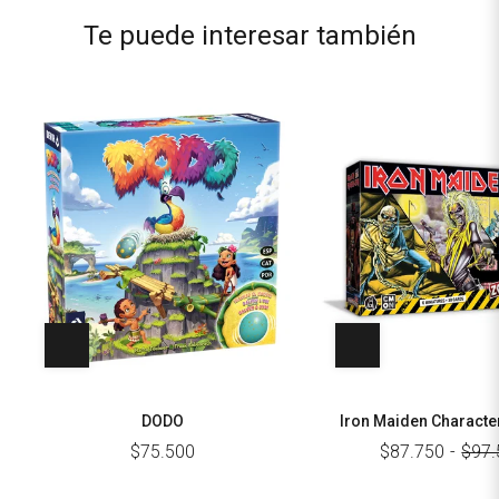
Te puede interesar también
DODO
Iron Maiden Characte
$75.500
$87.750
-
$97.